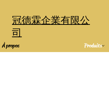
冠德霖企業有限公
司
À propos
Produits