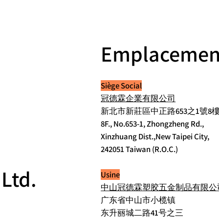
Emplacemen
Siège Social
冠德霖企業有限公司
新北市新莊區中正路653之1號8
8F., No.653-1, Zhongzheng Rd.,
Xinzhuang Dist.,New Taipei City,
242051 Taiwan (R.O.C.)
 Ltd.
Usine
中山冠德霖塑胶五金制品有限公
广东省中山市小榄镇
东升丽城二路41号之三