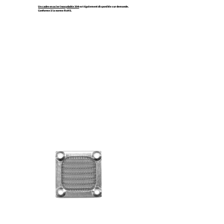
Un cadre en acier inoxydable 304
est également disponible sur demande.
Conforme à la norme RoHS.