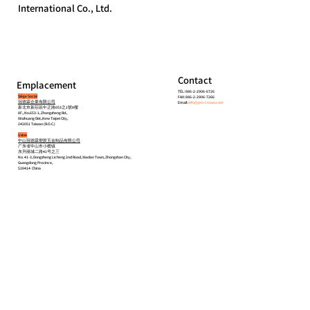
International Co., Ltd.
Contact
Emplacement
TÉL: 886-2-2906-6726
Siège Social
FAX: 886-2-2906-7266
冠德霖企業有限公司
Email:
info@pro-crown.com
新北市新莊區中正路653之1號8樓
8F., No.653-1, Zhongzheng Rd.,
Xinzhuang Dist.,New Taipei City,
242051 Taiwan (R.O.C.)
Usine
中山冠德霖塑胶五金制品有限公司
广东省中山市小榄镇
东升丽城二路41号之三
No. 41-3, Dongsheng Licheng 2nd Road, Xiaolan Town, Zhongshan City,
Guangdong Province,
528414 China
Accueil
À propos
Produits
Contact