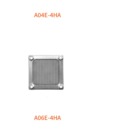
A04E-4HA
A06E-4HA