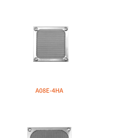
A08E-4HA