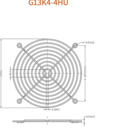
G13K4-4HU