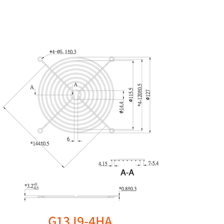
G13J9-4HA