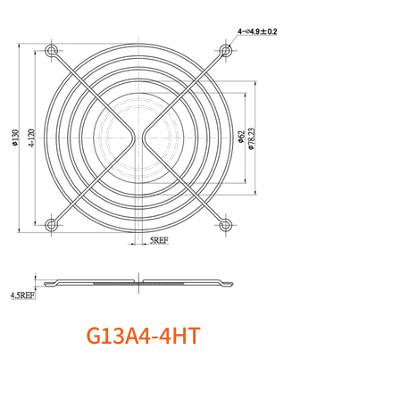
G13A4-4HT