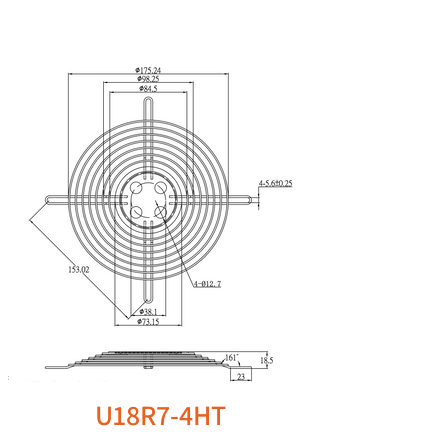
U18R7-4HT