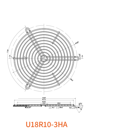
U18R10-3HA