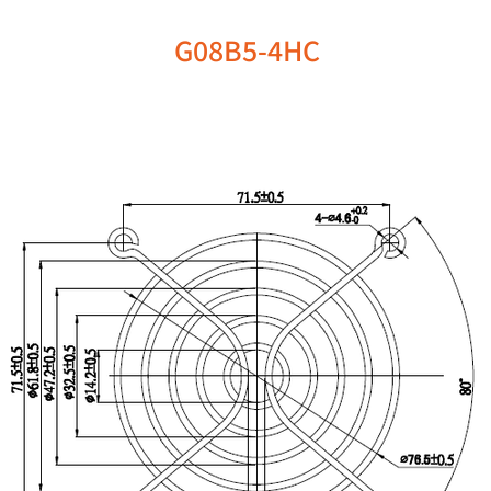
G08B5-4HC