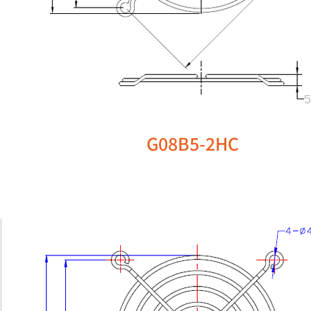
G08B5-2HC