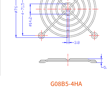
G08B5-4HA