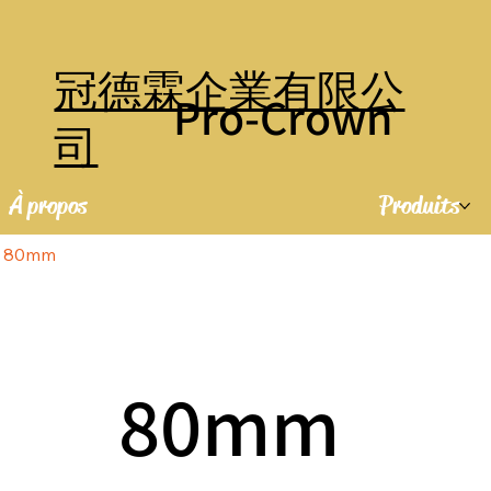
冠德霖企業有限公
Pro-Crown
司
À propos
Produits
80mm
80mm