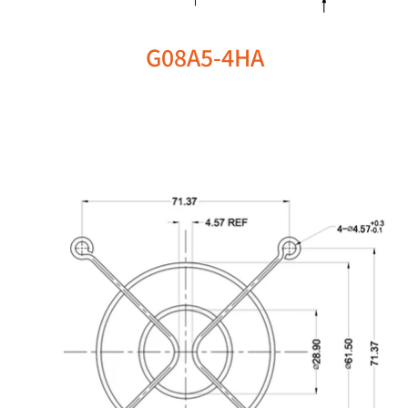
G08A5-4HA