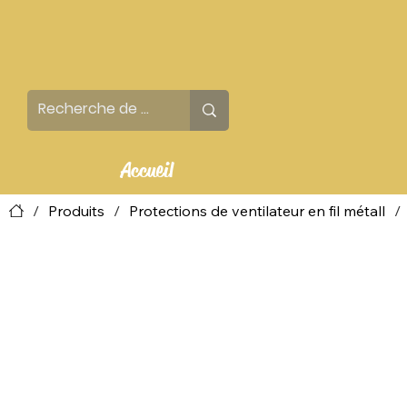
Accueil
/
Produits
/
Protections de ventilateur en fil métall
/